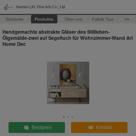
Xiamen LKL Fine Arts Co., Ltd.
Startseite
Produkte
Über uns
Fabrik Tour
>>
Handgemachte abstrakte Gläser des Stillleben-
Ölgemälde-zwei auf Segeltuch für Wohnzimmer-Wand Art
Home Dec
Bestpreis
Kontakt