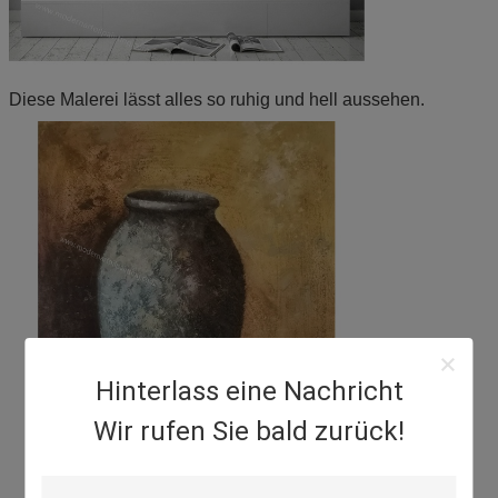
Diese Malerei lässt alles so ruhig und hell aussehen.
Hinterlass eine Nachricht
Wir rufen Sie bald zurück!