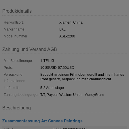
Produktdetails
Herkunftsort:
Xiamen, China
Markenname:
LKL
Modellnummer:
ASL-2200
Zahlung und Versand AGB
Min Bestellmenge:
1-TEILIG
Preis:
10.85USD-67.50USD
Verpackung
Bedeckt mit einem Film, oben gerollt und in ein hartes
Rohr gesetzt, Verpackung mit Schaumschicht.
Informationen:
Lieferzeit:
5-8 Arbeitstage
Zahlungsbedingungen:
T/T, Paypal, Western Union, MoneyGram
Beschreibung
Zusammenfassung Art Canvas Paintings