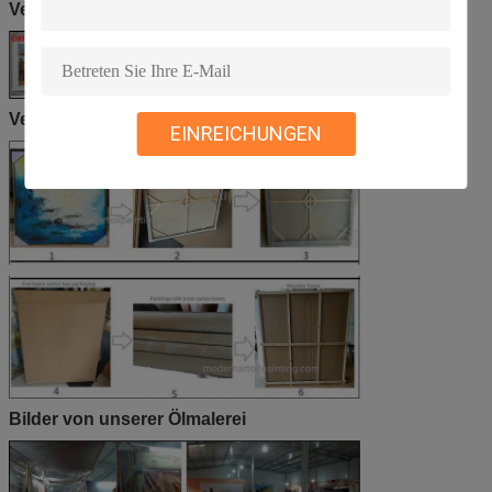
Verpackungsprozess (nur Leinwand)
Verpackungsverfahren für Gemälde mit Außenrahmen
EINREICHUNGEN
Bilder von unserer Ölmalerei