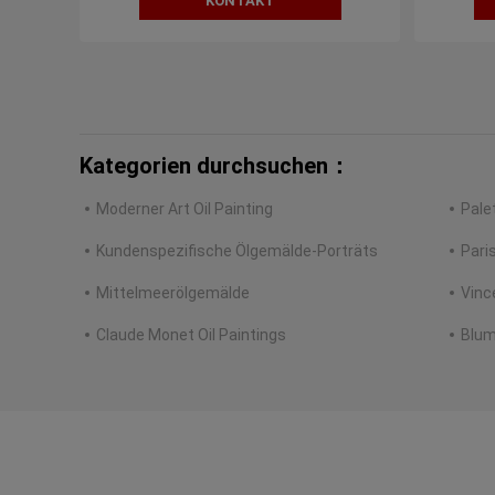
KONTAKT
Kategorien durchsuchen：
Moderner Art Oil Painting
Pale
Kundenspezifische Ölgemälde-Porträts
Pari
Mittelmeerölgemälde
Vinc
Claude Monet Oil Paintings
Blum