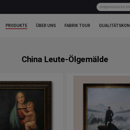
PRODUKTE
ÜBER UNS
FABRIK TOUR
QUALITÄTSKON
China Leute-Ölgemälde