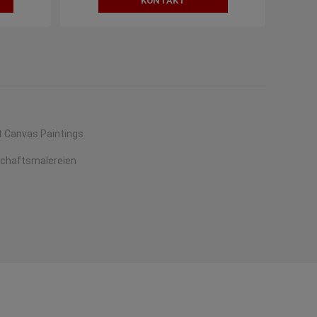
KONTAKT
Canvas Paintings
schaftsmalereien