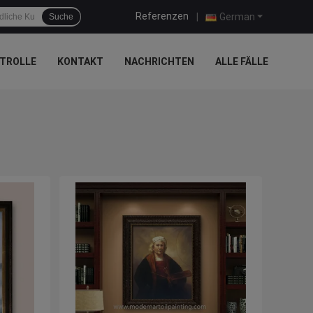
Referenzen
|
German
Suche
TROLLE
KONTAKT
NACHRICHTEN
ALLE FÄLLE