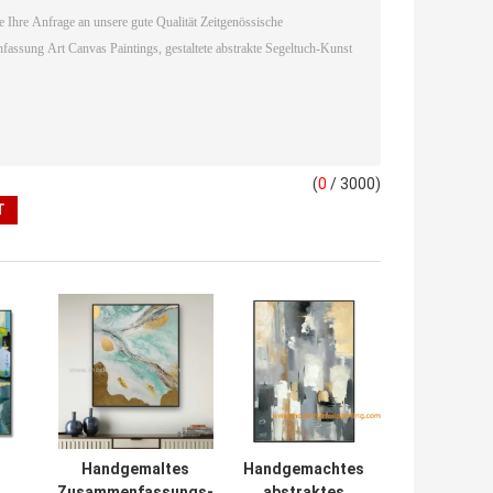
(
0
/ 3000)
Handgemaltes
Handgemachtes
Zusammenfassungs-
abstraktes