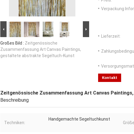
Preis:
Verpackung Info
Lieferzeit:
Großes Bild :
Zeitgenössische
Zusammenfassung Art Canvas Paintings,
Zahlungsbedingu
gestaltete abstrakte Segeltuch-Kunst
Versorgungsmater
Kontakt
Zeitgenössische Zusammenfassung Art Canvas Paintings, 
Beschreibung
Handgemachte Segeltuchkunst
Techniken:
Größe