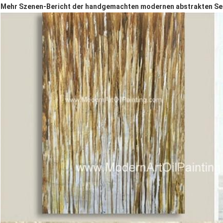
Mehr Szenen-Bericht der handgemachten modernen abstrakten Se