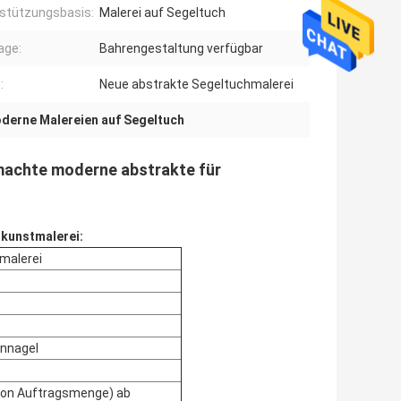
stützungsbasis:
Malerei auf Segeltuch
age:
Bahrengestaltung verfügbar
:
Neue abstrakte Segeltuchmalerei
derne Malereien auf Segeltuch
machte moderne abstrakte für
kunstmalerei:
malerei
rnnagel
von Auftragsmenge) ab