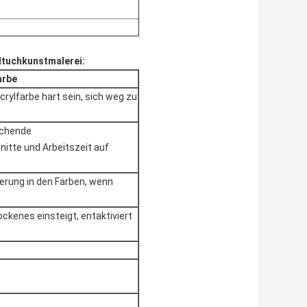
tuchkunstmalerei:
arbe
crylfarbe hart sein, sich weg zu
schende
itte und Arbeitszeit auf
erung in den Farben, wenn
ockenes einsteigt, entaktiviert