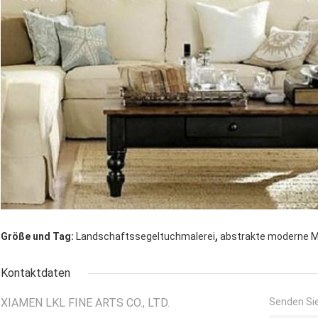
,
Größe und Tag:
Landschaftssegeltuchmalerei
abstrakte moderne M
Kontaktdaten
XIAMEN LKL FINE ARTS CO., LTD.
Senden Sie