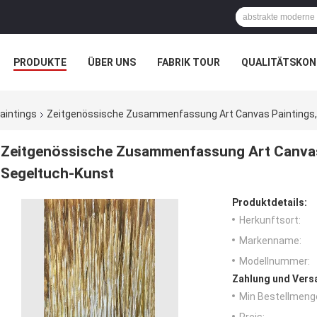
PRODUKTE
ÜBER UNS
FABRIK TOUR
QUALITÄTSKON
aintings
Zeitgenössische Zusammenfassung Art Canvas Paintings, 
Zeitgenössische Zusammenfassung Art Canvas 
Segeltuch-Kunst
Produktdetails:
Herkunftsort:
Markenname:
Modellnummer:
Zahlung und Vers
Min Bestellmeng