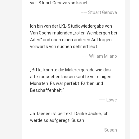
viel! Stuart Genova von Israel
—— Stuart Genova
Ich bin von der LKL-Studiowiedergabe von
Van Goghs malenden „roten Weinbergen bei
Arles“ und nach einen anderen Aufträgen
vorwärts von suchen sehr erfreut.
—— William Milano
„Bitte, konnte die Malerei gerade wie das
alte i aussehen lassen kaufte vor einigen
Monaten. Es war perfekt. Farben und
Beschaffenheit.“
—— Löwe
Ja. Dieses ist perfekt. Danke Jackie, Ich
werde so aufgeregt! Susan
—— Susan