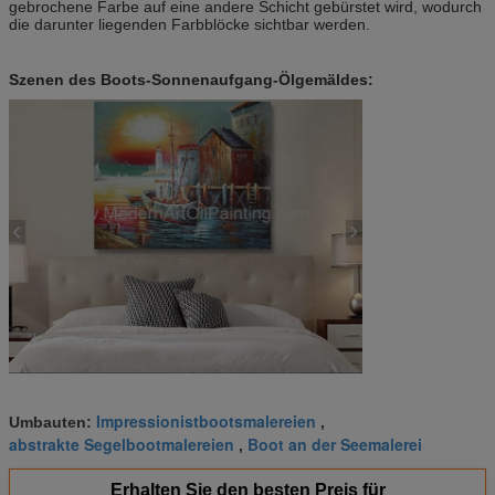
gebrochene Farbe auf eine andere Schicht gebürstet wird, wodurch
die darunter liegenden Farbblöcke sichtbar werden.
Szenen des Boots-Sonnenaufgang-Ölgemäldes:
Impressionistbootsmalereien
Umbauten:
,
abstrakte Segelbootmalereien
Boot an der Seemalerei
,
Erhalten Sie den besten Preis für