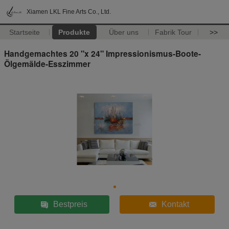
Xiamen LKL Fine Arts Co., Ltd.
Startseite
Produkte
Über uns
Fabrik Tour
>>
Handgemachtes 20 "x 24" Impressionismus-Boote-
Ölgemälde-Esszimmer
Bestpreis
Kontakt