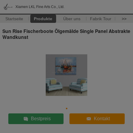
Xiamen LKL Fine Arts Co., Ltd.
Startseite
Produkte
Über uns
Fabrik Tour
>>
Sun Rise Fischerboote Ölgemälde Single Panel Abstrakte
Wandkunst
Bestpreis
Kontakt