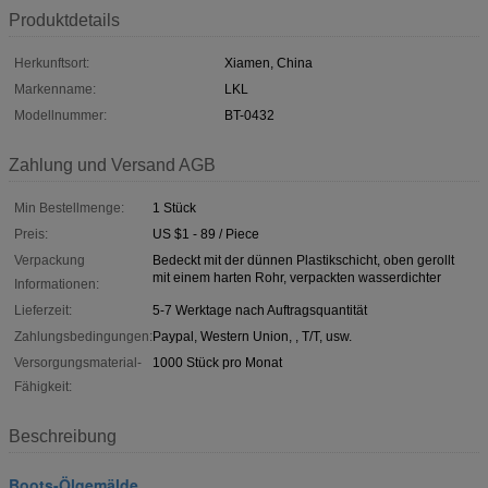
Produktdetails
Herkunftsort:
Xiamen, China
Markenname:
LKL
Modellnummer:
BT-0432
Zahlung und Versand AGB
Min Bestellmenge:
1 Stück
Preis:
US $1 - 89 / Piece
Verpackung
Bedeckt mit der dünnen Plastikschicht, oben gerollt
mit einem harten Rohr, verpackten wasserdichter
Informationen:
Lieferzeit:
5-7 Werktage nach Auftragsquantität
Zahlungsbedingungen:
Paypal, Western Union, , T/T, usw.
Versorgungsmaterial-
1000 Stück pro Monat
Fähigkeit:
Beschreibung
Boots-Ölgemälde