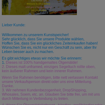
Lieber Kunde:
Willkommen zu unserem Kunstspeicher!
Sehr glücklich, dass Sie unsere Produkte wählen,
Hoffen Sie, dass Sie ein glückliches Zeiteinkaufen haben!
Wünschen Sie es, nicht nur ein Geschäft zu sein, aber Ihr
Leben besser auch zu machen.
Es gibt wichtiges etwas wir möchte Sie erinnern:
1.
Dieses ist 100% handgemaltes Ölgemälde!
2. Dieses malt unframed, einziges Segeltuch rollte oben,
kein äußerer Rahmen und kein innerer Rahmen.
Wenn Sie Rahmen benötigen, bitte nett verlassen Kontakt
unsere Verkaufsperson direkt oder uns eine Mitteilung.
Danke.
3.
Wir nehmen Kundenbezogenheit, DropShipping,
Whosales, Soem, etc. an. Glauben Sie bitte frei, um mit uns
durch Mitteilung in Verbindung zu treten.