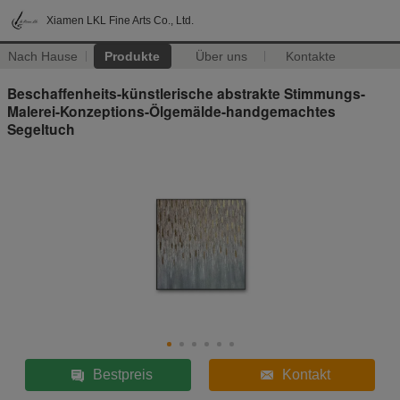
Xiamen LKL Fine Arts Co., Ltd.
Nach Hause
Produkte
Über uns
Kontakte
Beschaffenheits-künstlerische abstrakte Stimmungs-
Malerei-Konzeptions-Ölgemälde-handgemachtes
Segeltuch
Bestpreis
Kontakt