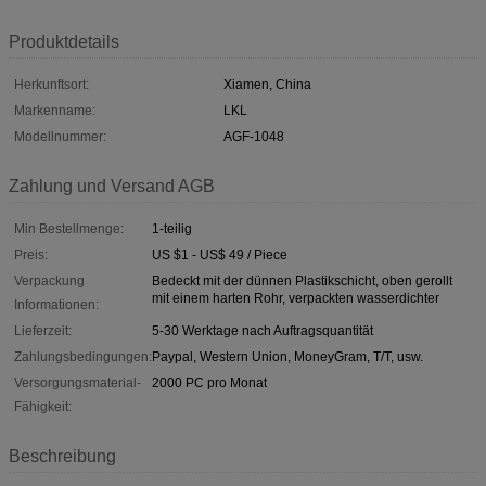
Produktdetails
Herkunftsort:
Xiamen, China
Markenname:
LKL
Modellnummer:
AGF-1048
Zahlung und Versand AGB
Min Bestellmenge:
1-teilig
Preis:
US $1 - US$ 49 / Piece
Verpackung
Bedeckt mit der dünnen Plastikschicht, oben gerollt
mit einem harten Rohr, verpackten wasserdichter
Informationen:
Lieferzeit:
5-30 Werktage nach Auftragsquantität
Zahlungsbedingungen:
Paypal, Western Union, MoneyGram, T/T, usw.
Versorgungsmaterial-
2000 PC pro Monat
Fähigkeit:
Beschreibung