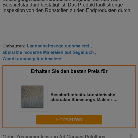
Beispielstandard bestätigt ist. Das Produkt läuft strenge
Inspektion von den Rohstoffen zu den Endprodukten durch.
Landschaftssegeltuchmalerei
Umbauten:
,
abstrakte moderne Malereien auf Segeltuch
,
Wandkunstsegeltuchmalerei
Erhalten Sie den besten Preis für
Beschaffenheits-künstlerische
abstrakte Stimmungs-Malerei-
Konzeptions-Ölgemälde-
handgemachtes Segeltuch
Fortsetzen
Zusammenfassung Art Canvas Paintings
Mehr