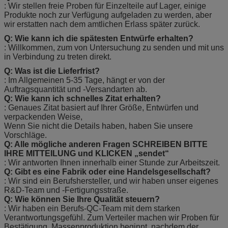
: Wir stellen freie Proben für Einzelteile auf Lager, einige
Produkte noch zur Verfügung aufgeladen zu werden, aber
wir erstatten nach dem amtlichen Erlass später zurück.
Q: Wie kann ich die spätesten Entwürfe erhalten?
: Willkommen, zum von Untersuchung zu senden und mit uns
in Verbindung zu treten direkt.
Q: Was ist die Lieferfrist?
: Im Allgemeinen 5-35 Tage, hängt er von der
Auftragsquantität und -Versandarten ab.
Q: Wie kann ich schnelles Zitat erhalten?
: Genaues Zitat basiert auf Ihrer Größe, Entwürfen und
verpackenden Weise,
Wenn Sie nicht die Details haben, haben Sie unsere
Vorschläge.
Q: Alle mögliche anderen Fragen SCHREIBEN BITTE
IHRE MITTEILUNG und KLICKEN „sendet“
: Wir antworten Ihnen innerhalb einer Stunde zur Arbeitszeit.
Q: Gibt es eine Fabrik oder eine Handelsgesellschaft?
: Wir sind ein Berufshersteller, und wir haben unser eigenes
R&D-Team und -Fertigungsstraße.
Q: Wie können Sie Ihre Qualität steuern?
: Wir haben ein Berufs-QC-Team mit dem starken
Verantwortungsgefühl. Zum Verteiler machen wir Proben für
Bestätigung. Massenproduktion beginnt, nachdem der