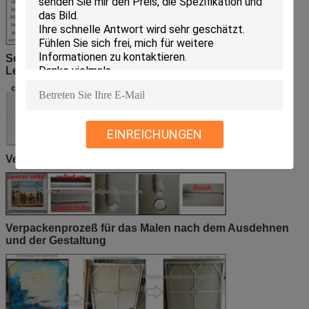
Segeltuch der hohen Qualität von Baumwolle, von
Leinen und von Chemiefasergewebe für Ihre Wahlen
EINREICHUNGEN
Verpackender Prozess (Segeltuch einzig)
Verpackenprozeß für das Malen nach dem Ausdehnen
und der Gestaltung