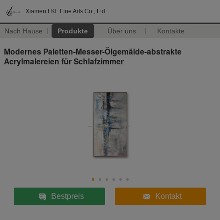
Xiamen LKL Fine Arts Co., Ltd.
Nach Hause
Produkte
Über uns
Kontakte
Modernes Paletten-Messer-Ölgemälde-abstrakte
Acrylmalereien für Schlafzimmer
Bestpreis
Kontakt