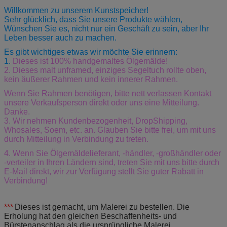
Willkommen zu unserem Kunstspeicher!
Sehr glücklich, dass Sie unsere Produkte wählen,
Wünschen Sie es, nicht nur ein Geschäft zu sein, aber Ihr
Leben besser auch zu machen.
Es gibt wichtiges etwas wir möchte Sie erinnern:
1.
Dieses ist 100% handgemaltes Ölgemälde!
2. Dieses malt unframed, einziges Segeltuch rollte oben,
kein äußerer Rahmen und kein innerer Rahmen.
Wenn Sie Rahmen benötigen, bitte nett verlassen Kontakt
unsere Verkaufsperson direkt oder uns eine Mitteilung.
Danke.
3.
Wir nehmen Kundenbezogenheit, DropShipping,
Whosales, Soem, etc. an. Glauben Sie bitte frei, um mit uns
durch Mitteilung in Verbindung zu treten.
4. Wenn Sie Ölgemäldelieferant, -händler, -großhändler oder
-verteiler in Ihren Ländern sind, treten Sie mit uns bitte durch
E-Mail direkt, wir zur Verfügung stellt Sie guter Rabatt in
Verbindung!
***
Dieses ist gemacht, um Malerei zu bestellen. Die
Erholung hat den gleichen Beschaffenheits- und
Bürstenanschlag als die ursprüngliche Malerei.