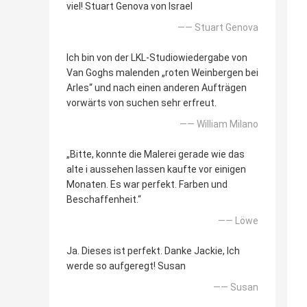
viel! Stuart Genova von Israel
—— Stuart Genova
Ich bin von der LKL-Studiowiedergabe von
Van Goghs malenden „roten Weinbergen bei
Arles“ und nach einen anderen Aufträgen
vorwärts von suchen sehr erfreut.
—— William Milano
„Bitte, konnte die Malerei gerade wie das
alte i aussehen lassen kaufte vor einigen
Monaten. Es war perfekt. Farben und
Beschaffenheit.“
—— Löwe
Ja. Dieses ist perfekt. Danke Jackie, Ich
werde so aufgeregt! Susan
—— Susan