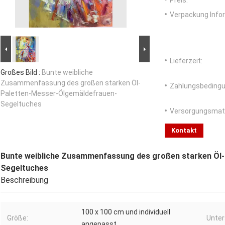
Preis:
Verpackung Info
Lieferzeit:
Großes Bild :
Bunte weibliche
Zusammenfassung des großen starken Öl-
Zahlungsbedingu
Paletten-Messer-Ölgemäldefrauen-
Segeltuches
Versorgungsmater
Kontakt
Bunte weibliche Zusammenfassung des großen starken Öl
Segeltuches
Beschreibung
100 x 100 cm und individuell
Größe:
Unter
angepasst