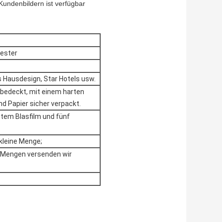
Kundenbildern ist verfügbar
yester
Hausdesign, Star Hotels usw.
 bedeckt, mit einem harten
d Papier sicher verpackt.
tem Blasfilm und fünf
 kleine Menge;
n Mengen versenden wir