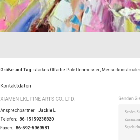
,
Größe und Tag:
starkes Ölfarbe-Palettenmesser
Messerkunstmaler
Kontaktdaten
XIAMEN LKL FINE ARTS CO., LTD.
Senden Sie
Ansprechpartner:
Jackie L
Telefon:
86-15159238820
Faxen:
86-592-5969581