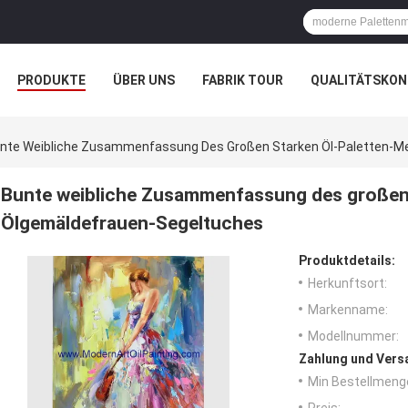
PRODUKTE
ÜBER UNS
FABRIK TOUR
QUALITÄTSKON
nte Weibliche Zusammenfassung Des Großen Starken Öl-Paletten-M
Bunte weibliche Zusammenfassung des großen 
Ölgemäldefrauen-Segeltuches
Produktdetails:
Herkunftsort:
Markenname:
Modellnummer:
Zahlung und Vers
Min Bestellmeng