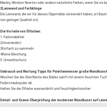
Marley, Windsor Newton oder andere natürliche Farben, wenn Sie es b
2Leinwand und Farbklinge
Die Leinwand, die wir für dieses Ölgemälde verwendet haben, ist Baum
von geringer Qualität ist).
Die Vorteile von Ölfarben:
1. Farbstabilität
2Unverändert.
3Einfach zu sammeln.
4Keine Bleichung
5. Umweltschutz
Gebrauch und Wartung Tipps für Palettenmesser große Wandkunst
Wischen Sie die Oberfläche des Bildes sanft mit einem feuchten Tuch
Federstaubspüler ab.
Halten Sie die Ölfarbe wasserdicht und feuchtigkeitssicher.
Detail- und Szene-Überprüfung der modernen Wandkunst auf Lein