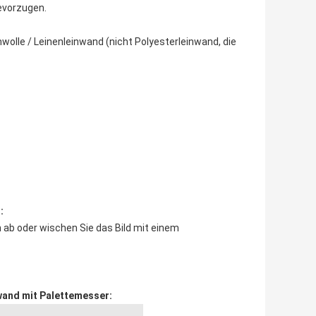
evorzugen.
wolle / Leinenleinwand (nicht Polyesterleinwand, die
:
 ab oder wischen Sie das Bild mit einem
wand mit Palettemesser: