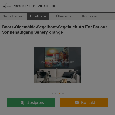
Xiamen LKL Fine Arts Co., Ltd.
Nach Hause
Produkte
Über uns
Kontakte
Boots-Ölgemälde-Segelboot-Segeltuch Art For Parlour
Sonnenaufgang Senery orange
Bestpreis
Kontakt