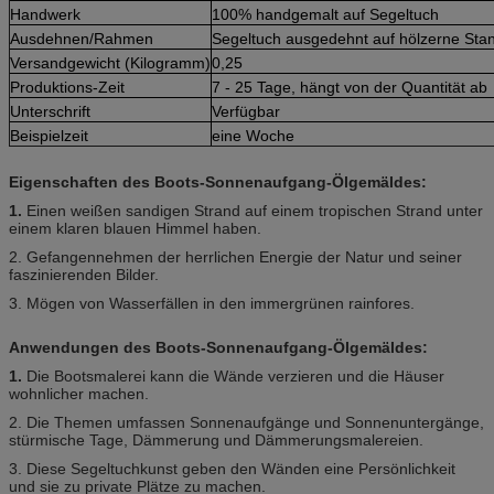
Handwerk
100% handgemalt auf Segeltuch
Ausdehnen/Rahmen
Segeltuch ausgedehnt auf hölzerne Sta
Versandgewicht (Kilogramm)
0,25
Produktions-Zeit
7 - 25 Tage, hängt von der Quantität ab
Unterschrift
Verfügbar
Beispielzeit
eine Woche
Eigenschaften des Boots-Sonnenaufgang-Ölgemäldes:
1.
Einen weißen sandigen Strand auf einem tropischen Strand unter
einem klaren blauen Himmel
haben
.
2. Gefangennehmen der herrlichen Energie der Natur und seiner
faszinierenden Bilder.
3.
Mögen von Wasserfällen in den immergrünen rainfores.
Anwendungen des Boots-Sonnenaufgang-Ölgemäldes:
1.
Die Bootsmalerei kann
die Wände verzieren und die Häuser
wohnlicher machen.
2.
Die Themen umfassen
Sonnenaufgänge und Sonnenuntergänge,
stürmische Tage, Dämmerung und Dämmerungsmalereien.
3.
Diese Segeltuchkunst geben
den Wänden eine Persönlichkeit
und sie zu private Plätze zu machen.