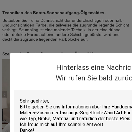
Techniken des Boots-Sonnenaufgang-Ölgemäldes:
Betäuben Sie - eine Dünnschicht der undurchsichtigen oder halb-
undurchsichtigen Farbe, die teilweise die zugrunde liegende Schicht
verbirgt. Scumbling ist eine malende Technik, in der eine dünne
oder defekte Farbe auf eine andere Schicht gebürstet wird und
deckt die zugrunde liegenden Farbblöcke auf.
Szenen des Boots-Sonnenaufgang-Ölgemäldes:
Hinterlass eine Nachric
Wir rufen Sie bald zurüc