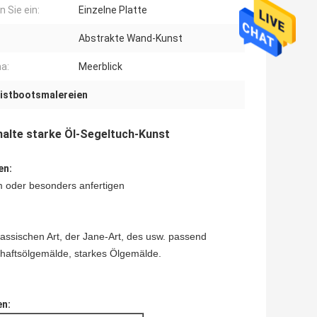
n Sie ein:
Einzelne Platte
Abstrakte Wand-Kunst
a:
Meerblick
istbootsmalereien
alte starke Öl-Segeltuch-Kunst
en:
m oder besonders anfertigen
lassischen Art, der Jane-Art, des usw. passend
chaftsölgemälde, starkes Ölgemälde.
en: