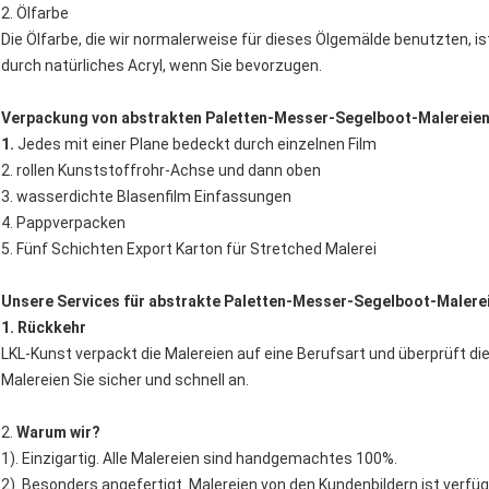
2. Ölfarbe
Die Ölfarbe, die wir normalerweise für dieses Ölgemälde benutzten, is
durch natürliches Acryl, wenn Sie bevorzugen.
Verpackung von abstrakten Paletten-Messer-Segelboot-Malereien
1.
Jedes mit einer Plane bedeckt durch einzelnen Film
2. rollen Kunststoffrohr-Achse und dann oben
3. wasserdichte Blasenfilm Einfassungen
4. Pappverpacken
5. Fünf Schichten Export Karton für Stretched Malerei
Unsere Services für abstrakte Paletten-Messer-Segelboot-Malere
1. Rückkehr
LKL-Kunst verpackt die Malereien auf eine Berufsart und überprüft di
Malereien Sie sicher und schnell an.
2.
Warum wir?
1). Einzigartig. Alle Malereien sind handgemachtes 100%.
2). Besonders angefertigt. Malereien von den Kundenbildern ist ver