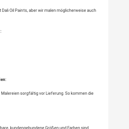
t Dali Oil Paints, aber wir malen möglicherweise auch
:
ien:
e Malereien sorgfältig vor Lieferung. So kommen die
fügbare, kundengebundene Größen und Farben sind