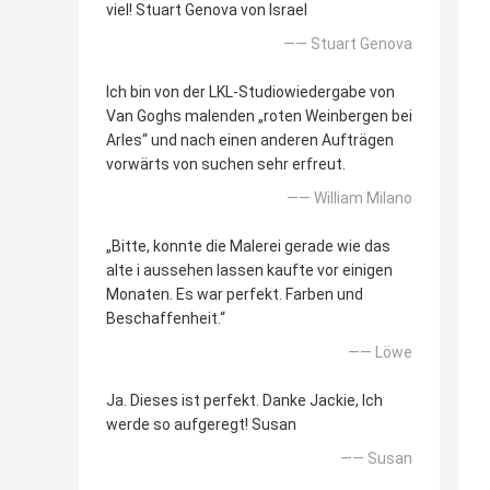
viel! Stuart Genova von Israel
—— Stuart Genova
Ich bin von der LKL-Studiowiedergabe von
Van Goghs malenden „roten Weinbergen bei
Arles“ und nach einen anderen Aufträgen
vorwärts von suchen sehr erfreut.
—— William Milano
„Bitte, konnte die Malerei gerade wie das
alte i aussehen lassen kaufte vor einigen
Monaten. Es war perfekt. Farben und
Beschaffenheit.“
—— Löwe
Ja. Dieses ist perfekt. Danke Jackie, Ich
werde so aufgeregt! Susan
—— Susan