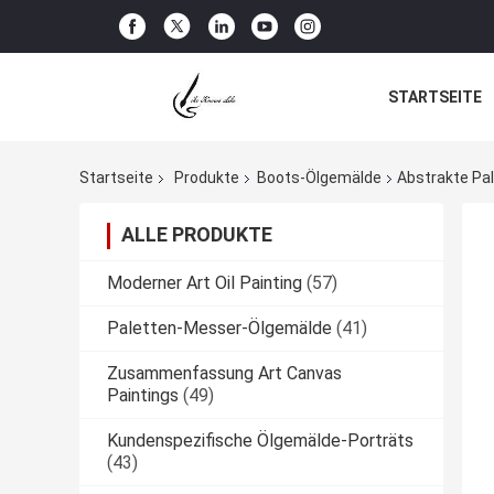
STARTSEITE
Startseite
Produkte
Boots-Ölgemälde
Abstrakte Pa
ALLE PRODUKTE
Moderner Art Oil Painting
(57)
Paletten-Messer-Ölgemälde
(41)
Zusammenfassung Art Canvas
Paintings
(49)
Kundenspezifische Ölgemälde-Porträts
(43)