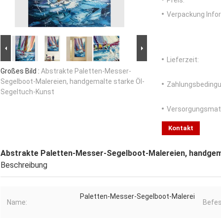
Preis:
Verpackung Info
Lieferzeit:
Großes Bild :
Abstrakte Paletten-Messer-
Segelboot-Malereien, handgemalte starke Öl-
Zahlungsbedingu
Segeltuch-Kunst
Versorgungsmater
Kontakt
Abstrakte Paletten-Messer-Segelboot-Malereien, handgem
Beschreibung
Paletten-Messer-Segelboot-Malerei
Name:
Befes