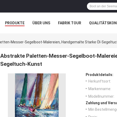
PRODUKTE
ÜBER UNS
FABRIK TOUR
QUALITÄTSKON
letten-Messer-Segelboot-Malereien, Handgemalte Starke Öl-Segeltu
Abstrakte Paletten-Messer-Segelboot-Malereie
Segeltuch-Kunst
Produktdetails:
Herkunftsort:
Markenname:
Modellnummer:
Zahlung und Vers
Min Bestellmeng