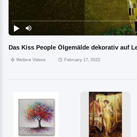
Das Kiss People Ölgemälde dekorativ auf L
Weitere Videos
February 17, 2022