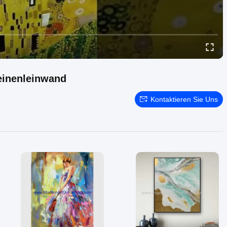
einenleinwand
Kontaktieren Sie Uns