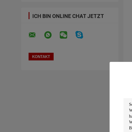
ICH BIN ONLINE CHAT JETZT