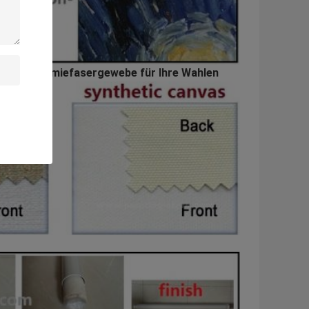
nd von Chemiefasergewebe für Ihre Wahlen