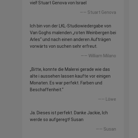
viel! Stuart Genova von Israel
—— Stuart Genova
Ich bin von der LKL-Studiowiedergabe von
Van Goghs malenden „roten Weinbergen bei
Arles“ und nach einen anderen Aufträgen
vorwärts von suchen sehr erfreut.
—— William Milano
„Bitte, konnte die Malerei gerade wie das
alte i aussehen lassen kaufte vor einigen
Monaten. Es war perfekt. Farben und
Beschaffenheit.“
—— Löwe
Ja. Dieses ist perfekt. Danke Jackie, Ich
werde so aufgeregt! Susan
—— Susan