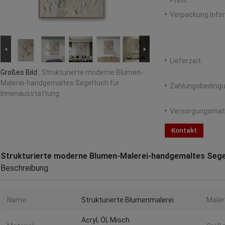
Preis:
Verpackung Info
Lieferzeit:
Großes Bild :
Strukturierte moderne Blumen-
Malerei-handgemaltes Segeltuch für
Zahlungsbedingu
Innenausstattung
Versorgungsmater
Kontakt
Strukturierte moderne Blumen-Malerei-handgemaltes Sege
Beschreibung
Name:
Strukturierte Blumenmalerei
Maler
Acryl, Öl, Misch