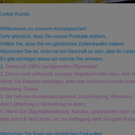
Lieber Kunde:
Willkommen zu unserem Kunstspeicher!
Sehr glücklich, dass Sie unsere Produkte wählen,
Hoffen Sie, dass Sie ein glückliches Zeiteinkaufen haben!
Wünschen Sie es, nicht nur ein Geschäft zu sein, aber Ihr Leb
Es gibt wichtiges etwas wir möchte Sie erinnern:
1.
Dieses ist 100% handgemaltes Ölgemälde!
2. Dieses malt unframed, einziges Segeltuch rollte oben, kei
Wenn Sie Rahmen benötigen, bitte nett verlassen Kontakt unse
Mitteilung. Danke.
3.
Wir nehmen Kundenbezogenheit, DropShipping, Whosales, Soe
durch Mitteilung in Verbindung zu treten.
4. Wenn Sie Ölgemäldelieferant, -händler, -großhändler oder -ver
bitte durch E-Mail direkt, wir zur Verfügung stellt Sie guter Raba
Wünschen Sie Ihnen ein glückliches Einkaufen!