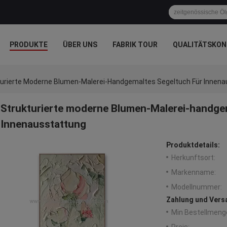
PRODUKTE
ÜBER UNS
FABRIK TOUR
QUALITÄTSKON
turierte Moderne Blumen-Malerei-Handgemaltes Segeltuch Für Innen
Strukturierte moderne Blumen-Malerei-handge
Innenausstattung
Produktdetails:
Herkunftsort:
Markenname:
Modellnummer:
Zahlung und Vers
Min Bestellmeng