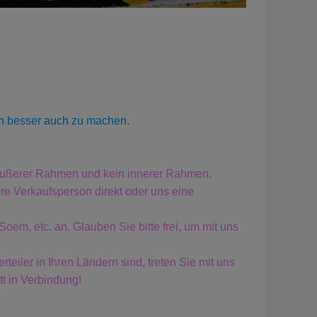
en besser auch zu machen.
n äußerer Rahmen und kein innerer Rahmen.
re Verkaufsperson direkt oder uns eine
m, etc. an. Glauben Sie bitte frei, um mit uns
teiler in Ihren Ländern sind, treten Sie mit uns
tt in Verbindung!