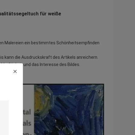
alitätssegeltuch für weiße
erten Malereien ein bestimmtes Schönheitsempfinden
s kann die Ausdruckskraft des Artikels anreichern.
ebhaftigkeit und das Interesse des Bildes.