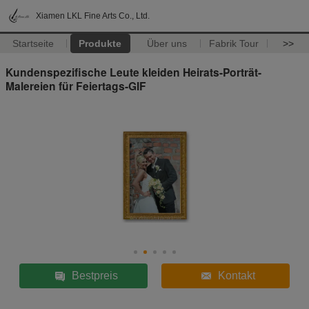
Xiamen LKL Fine Arts Co., Ltd.
Startseite
Produkte
Über uns
Fabrik Tour
>>
Kundenspezifische Leute kleiden Heirats-Porträt-
Malereien für Feiertags-GIF
Bestpreis
Kontakt