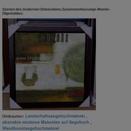
Szenen des modernen Dekorations-Zusammenfassungs-Muster-
Ölgemäldes:
Landschaftssegeltuchmalerei
Umbauten:
,
abstrakte moderne Malereien auf Segeltuch
,
Wandkunstsegeltuchmalerei