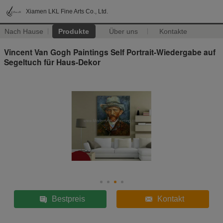
Xiamen LKL Fine Arts Co., Ltd.
Nach Hause
Produkte
Über uns
Kontakte
Vincent Van Gogh Paintings Self Portrait-Wiedergabe auf
Segeltuch für Haus-Dekor
Bestpreis
Kontakt