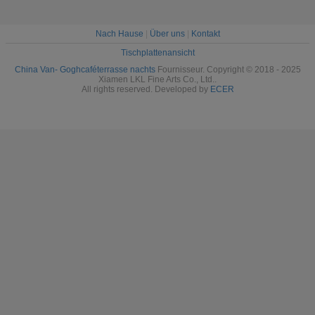
Nach Hause
|
Über uns
|
Kontakt
Tischplattenansicht
China Van- Goghcaféterrasse nachts
Fournisseur. Copyright © 2018 - 2025
Xiamen LKL Fine Arts Co., Ltd..
All rights reserved. Developed by
ECER