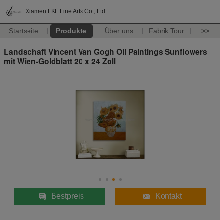
Xiamen LKL Fine Arts Co., Ltd.
Startseite
Produkte
Über uns
Fabrik Tour
>>
Landschaft Vincent Van Gogh Oil Paintings Sunflowers
mit Wien-Goldblatt 20 x 24 Zoll
Bestpreis
Kontakt