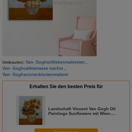
Van- Goghstilllebenmalereien
Umbauten:
,
Van- Goghcaféterrasse nachts
,
Van- Goghsonnenblumenmalerei
Erhalten Sie den besten Preis für
Landschaft Vincent Van Gogh Oil
Paintings Sunflowers mit Wien-
Goldblatt 20 x 24 Zoll