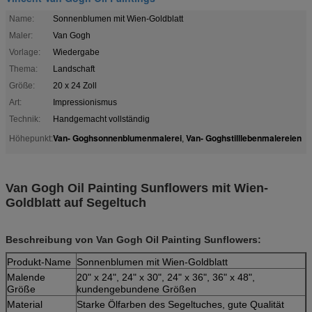
Name:
Sonnenblumen mit Wien-Goldblatt
Maler:
Van Gogh
Vorlage:
Wiedergabe
Thema:
Landschaft
Größe:
20 x 24 Zoll
Art:
Impressionismus
Technik:
Handgemacht vollständig
Van- Goghsonnenblumenmalerei
Van- Goghstilllebenmalereien
Höhepunkt:
,
Van Gogh Oil Painting Sunflowers mit Wien-
Goldblatt auf Segeltuch
Beschreibung von Van Gogh Oil Painting Sunflowers:
Produkt-Name
Sonnenblumen mit Wien-Goldblatt
Malende
20" x 24", 24" x 30", 24" x 36", 36" x 48",
Größe
kundengebundene Größen
Material
Starke Ölfarben des Segeltuches, gute Qualität