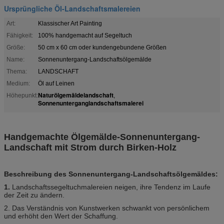
Ursprüngliche Öl-Landschaftsmalereien
Art:
Klassischer Art Painting
Fähigkeit:
100% handgemacht auf Segeltuch
Größe:
50 cm x 60 cm oder kundengebundene Größen
Name:
Sonnenuntergang-Landschaftsölgemälde
Thema:
LANDSCHAFT
Medium:
Öl auf Leinen
Naturölgemäldelandschaft
Höhepunkt:
,
Sonnenunterganglandschaftsmalerei
Handgemachte Ölgemälde-Sonnenuntergang-
Landschaft mit Strom durch Birken-Holz
Beschreibung des Sonnenuntergang-Landschaftsölgemäldes:
1.
Landschaftssegeltuchmalereien neigen, ihre Tendenz im Laufe
der Zeit zu ändern.
2. Das Verständnis von Kunstwerken schwankt von persönlichem
und erhöht den Wert der Schaffung.