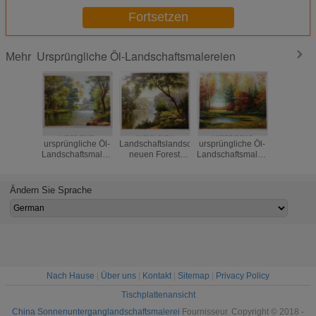
Fortsetzen
Ursprüngliche Öl-Landschaftsmalereien
Mehr
Abstrakte
Malereien
Klassische
Schnee-
ursprüngliche Öl-
Landschaftslandschafts-
ursprüngliche Öl-
ummau
Landschaftsmalereien/Eichen-
neuen Forest
Landschaftsmalerei-
ursprüngli
Grün-Baum-
Modern Abstract
Fluss-Seite für
Landschaf
Ölgemälde auf
Wall Art-
Wand-Dekor
Kunst 20
Segeltuch
Ölgemäldes
Ändern Sie Sprache
Nach Hause
|
Über uns
|
Kontakt
|
Sitemap
|
Privacy Policy
Tischplattenansicht
China Sonnenunterganglandschaftsmalerei
Fournisseur. Copyright © 2018 -