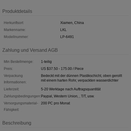
Produktdetails
Herkunftsort:
Xiamen, China
Markenname:
LKL
Modellnummer:
LP-6491
Zahlung und Versand AGB
Min Bestellmenge:
1-teilig
Preis:
US $37.50 - 175.00 / Piece
Verpackung
Bedeckt mit der dünnen Plastikschicht, oben gerollt
mit einem harten Rohr, verpackten wasserdichter
Informationen:
Lieferzeit:
5-20 Werktage nach Auftragsquantität
Zahlungsbedingungen:
Paypal, Western Union, , T/T, usw.
Versorgungsmaterial-
200 PC pro Monat
Fähigkeit:
Beschreibung