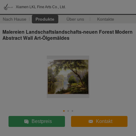
Xiamen LKL Fine Arts Co., Ltd.
Nach Hause
Produkte
Über uns
Kontakte
Malereien Landschaftslandschafts-neuen Forest Modern
Abstract Wall Art-Ölgemäldes
Bestpreis
Kontakt