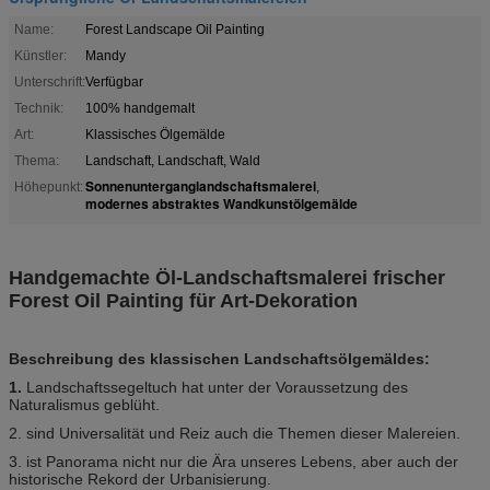
Name:
Forest Landscape Oil Painting
Künstler:
Mandy
Unterschrift:
Verfügbar
Technik:
100% handgemalt
Art:
Klassisches Ölgemälde
Thema:
Landschaft, Landschaft, Wald
Sonnenunterganglandschaftsmalerei
Höhepunkt:
,
modernes abstraktes Wandkunstölgemälde
Handgemachte Öl-Landschaftsmalerei frischer
Forest Oil Painting für Art-Dekoration
Beschreibung des klassischen Landschaftsölgemäldes:
1.
Landschaftssegeltuch hat unter der Voraussetzung des
Naturalismus geblüht.
2. sind Universalität und Reiz auch die Themen dieser Malereien.
3. ist Panorama nicht nur die Ära unseres Lebens, aber auch der
historische Rekord der Urbanisierung.