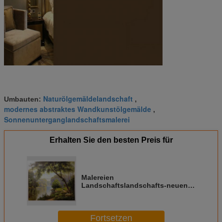
Naturölgemäldelandschaft
Umbauten:
,
modernes abstraktes Wandkunstölgemälde
,
Sonnenunterganglandschaftsmalerei
Erhalten Sie den besten Preis für
Malereien
Landschaftslandschafts-neuen
Forest Modern Abstract Wall Art-
Ölgemäldes
Fortsetzen