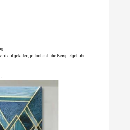
ig.
ird aufgeladen, jedoch ist- die Beispielgebühr
: