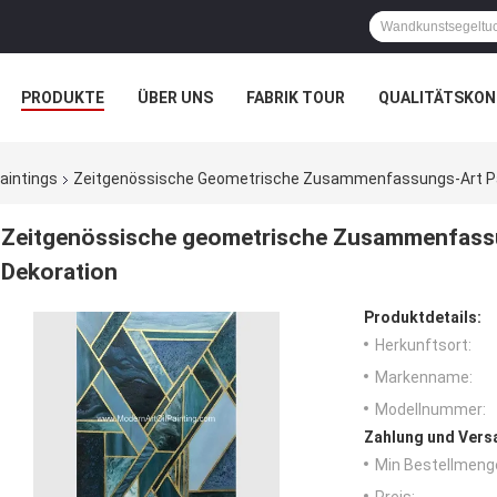
PRODUKTE
ÜBER UNS
FABRIK TOUR
QUALITÄTSKON
aintings
Zeitgenössische Geometrische Zusammenfassungs-Art Pain
Zeitgenössische geometrische Zusammenfassun
Dekoration
Produktdetails:
Herkunftsort:
Markenname:
Modellnummer:
Zahlung und Vers
Min Bestellmeng