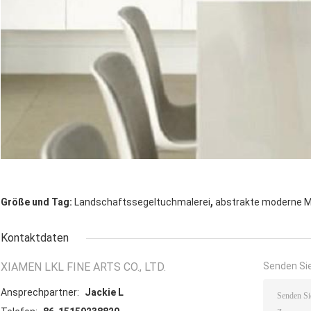
,
Größe und Tag:
Landschaftssegeltuchmalerei
abstrakte moderne M
Kontaktdaten
XIAMEN LKL FINE ARTS CO., LTD.
Senden Sie
Ansprechpartner:
Jackie L