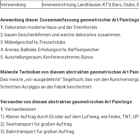
Verwendung
Inneneinrichtung, Landhäuser, KTV, Bars, Clubs,
Anwendung dieser Zusammenfassung geometrischer Art Paintings
1.
Dekoration moderne Haus und der Sternhotels
2. bauen Geschenkfirmen und weiche dekorative zusammen
3. Möbelgeschäfte, Freizeitclubs
4. Arenas, Ballsäle, Erholungsorte, Kaffeespeicher.
5. Ausstellungsraum, Konferenzzimmer, Büros.
Malende Techniken von diesem abstrakten geometrischen Art Pain
Das meiste „vor-ausgedehnte“ Segeltuch, das von den Kunstversorgun
Schichten Acrylgips an der Fabrik beschichtet.
Versenden von diesem abstrakten geometrischen Art Paintings:
1.
Versandweisen
1). Kleiner Auftrag durch Eil oder auf dem Luftweg, wie Fedex, TNT, UP
2). Seetransport für großen Auftrag.
3). Bahntransport für großen Auftrag.