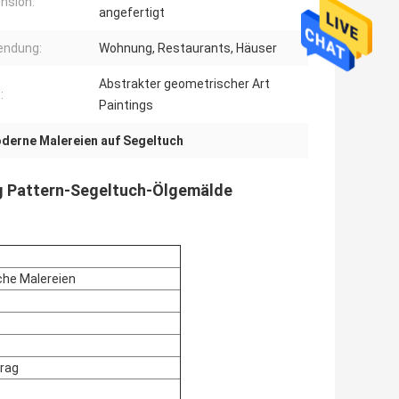
nsion:
angefertigt
endung:
Wohnung, Restaurants, Häuser
Abstrakter geometrischer Art
:
Paintings
derne Malereien auf Segeltuch
ng Pattern-Segeltuch-Ölgemälde
che Malereien
rag