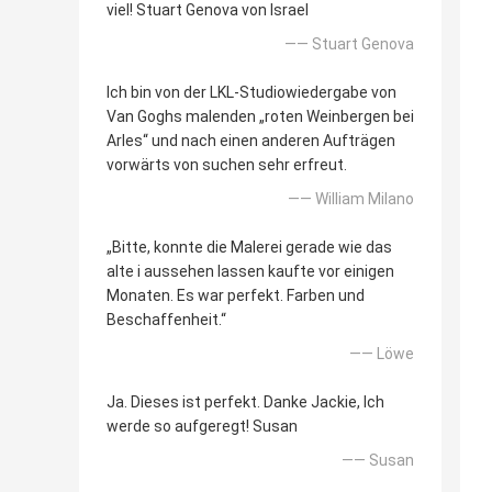
viel! Stuart Genova von Israel
—— Stuart Genova
Ich bin von der LKL-Studiowiedergabe von
Van Goghs malenden „roten Weinbergen bei
Arles“ und nach einen anderen Aufträgen
vorwärts von suchen sehr erfreut.
—— William Milano
„Bitte, konnte die Malerei gerade wie das
alte i aussehen lassen kaufte vor einigen
Monaten. Es war perfekt. Farben und
Beschaffenheit.“
—— Löwe
Ja. Dieses ist perfekt. Danke Jackie, Ich
werde so aufgeregt! Susan
—— Susan