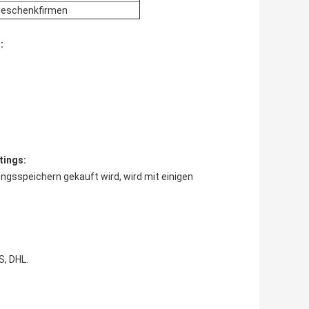
 Geschenkfirmen
:
tings:
gsspeichern gekauft wird, wird mit einigen
S, DHL.