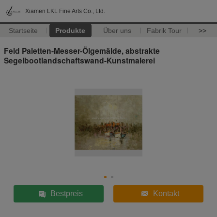
Xiamen LKL Fine Arts Co., Ltd.
Startseite
Produkte
Über uns
Fabrik Tour
>>
Feld Paletten-Messer-Ölgemälde, abstrakte
Segelbootlandschaftswand-Kunstmalerei
Bestpreis
Kontakt