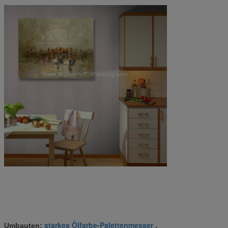
starkes Ölfarbe-Palettenmesser
Umbauten:
,