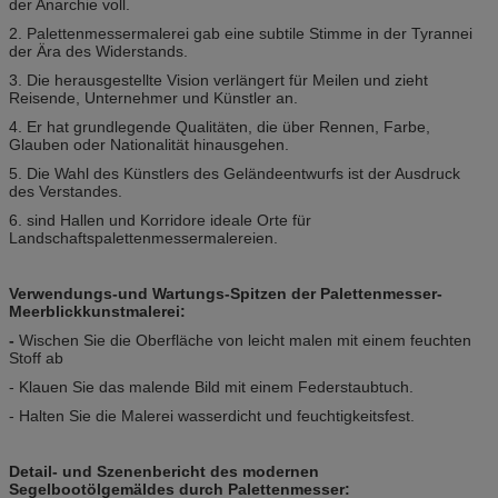
der Anarchie voll.
2. Palettenmessermalerei gab eine subtile Stimme in der Tyrannei
der Ära des Widerstands.
3. Die herausgestellte Vision verlängert für Meilen und zieht
Reisende, Unternehmer und Künstler an.
4. Er hat grundlegende Qualitäten, die über Rennen, Farbe,
Glauben oder Nationalität hinausgehen.
5. Die Wahl des Künstlers des Geländeentwurfs ist der Ausdruck
des Verstandes.
6. sind Hallen und Korridore ideale Orte für
Landschaftspalettenmessermalereien.
Verwendungs-und Wartungs-Spitzen der Palettenmesser-
Meerblickkunstmalerei:
-
Wischen Sie die Oberfläche von leicht malen mit einem feuchten
Stoff ab
- Klauen Sie das malende Bild mit einem Federstaubtuch.
- Halten Sie die Malerei wasserdicht und feuchtigkeitsfest.
Detail- und Szenenbericht des modernen
Segelbootölgemäldes durch Palettenmesser: