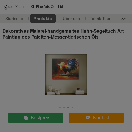
Xiamen LKL Fine Arts Co., Ltd.
Startseite
Produkte
Über uns
Fabrik Tour
>>
Dekoratives Malerei-handgemaltes Hahn-Segeltuch Art
Painting des Paletten-Messer-tierischen Öls
Bestpreis
Kontakt