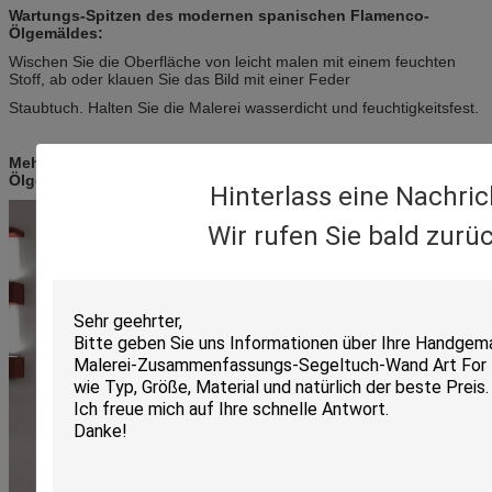
Wartungs-Spitzen des modernen spanischen Flamenco-
Ölgemäldes:
Wischen Sie die Oberfläche von leicht malen mit einem feuchten
Stoff, ab oder klauen Sie das Bild mit einer Feder
Staubtuch. Halten Sie die Malerei wasserdicht und feuchtigkeitsfest.
Mehr Szenenbericht des modernen spanischen Flamenco-
Ölgemäldes:
Hinterlass eine Nachric
Wir rufen Sie bald zurüc