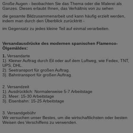
Große Augen - beobachten Sie das Thema oder die Malerei als
Ganzes. Dieses erlaubt Ihnen, das Verhältnis von zu sehen
die gesamte Bildzusammenarbeit und kann häufig erzielt werden,
indem man durch den Überblick zurücktritt -
im Gegensatz zu jedes kleine Teil auf einmal verarbeiten.
Versandausdrücke des modernen spanischen Flamenco-
Ölgemäldes:
1.
Versandarte
1). Kleiner Auftrag durch Eil oder auf dem Luftweg, wie Fedex, TNT,
UPS, DHL.
2). Seetransport für großen Auftrag.
3). Bahntransport für großen Auftrag.
2. Versandzeit
1). Ausdrücklich: Normalerweise 5-7 Arbeitstage
2). Meer: 15-30 Arbeitstage
3). Eisenbahn: 15-25 Arbeitstage
3. Versandgebühr
Wir versuchen unser Bestes, um die wirtschaftlichsten oder besten
Weisen des Verschiffens zu verwenden.