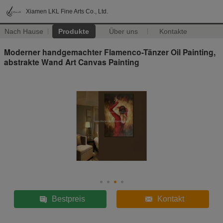
Xiamen LKL Fine Arts Co., Ltd.
Nach Hause
Produkte
Über uns
Kontakte
Moderner handgemachter Flamenco-Tänzer Oil Painting,
abstrakte Wand Art Canvas Painting
Bestpreis
Kontakt