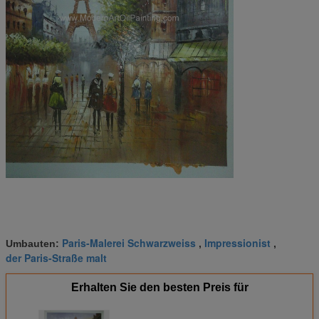
Paris-Malerei Schwarzweiss
Impressionist
Umbauten:
,
,
der Paris-Straße malt
Erhalten Sie den besten Preis für