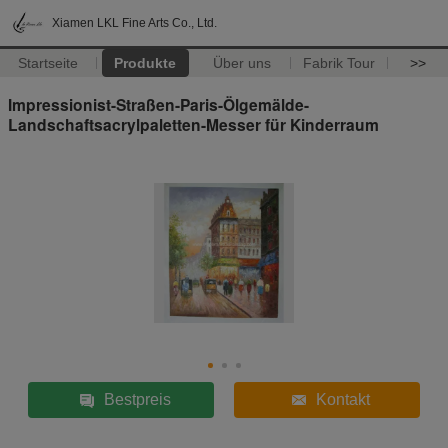
Xiamen LKL Fine Arts Co., Ltd.
Startseite
Produkte
Über uns
Fabrik Tour
>>
Impressionist-Straßen-Paris-Ölgemälde-
Landschaftsacrylpaletten-Messer für Kinderraum
Bestpreis
Kontakt