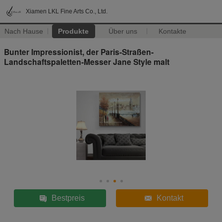
Xiamen LKL Fine Arts Co., Ltd.
Nach Hause
Produkte
Über uns
Kontakte
Bunter Impressionist, der Paris-Straßen-
Landschaftspaletten-Messer Jane Style malt
Bestpreis
Kontakt