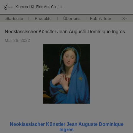
Xiamen LKL Fine Arts Co., Ltd.
Startseite
Produkte
Über uns
Fabrik Tour
>>
Neoklassischer Künstler Jean Auguste Dominique Ingres
Mar 26, 2022
Neoklassischer Künstler Jean Auguste Dominique
Ingres