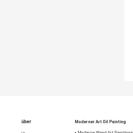
über
Moderner Art Oil Painting
Moderne Wand Art Paintings,