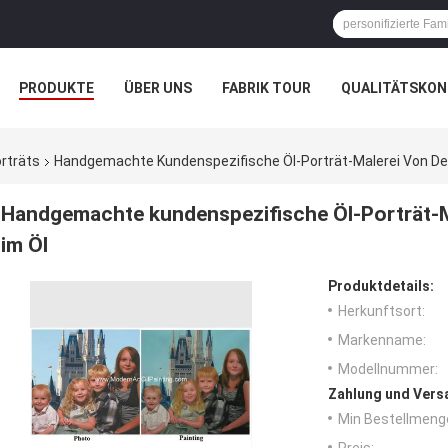
PRODUKTE
ÜBER UNS
FABRIK TOUR
QUALITÄTSKON
rträts
Handgemachte Kundenspezifische Öl-Porträt-Malerei Von Den 
Handgemachte kundenspezifische Öl-Porträt-Ma
im Öl
Produktdetails:
Herkunftsort:
Markenname:
Modellnummer:
Zahlung und Vers
Min Bestellmeng