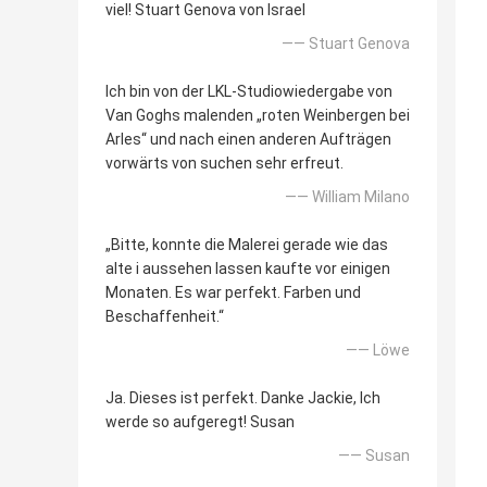
viel! Stuart Genova von Israel
—— Stuart Genova
Ich bin von der LKL-Studiowiedergabe von
Van Goghs malenden „roten Weinbergen bei
Arles“ und nach einen anderen Aufträgen
vorwärts von suchen sehr erfreut.
—— William Milano
„Bitte, konnte die Malerei gerade wie das
alte i aussehen lassen kaufte vor einigen
Monaten. Es war perfekt. Farben und
Beschaffenheit.“
—— Löwe
Ja. Dieses ist perfekt. Danke Jackie, Ich
werde so aufgeregt! Susan
—— Susan