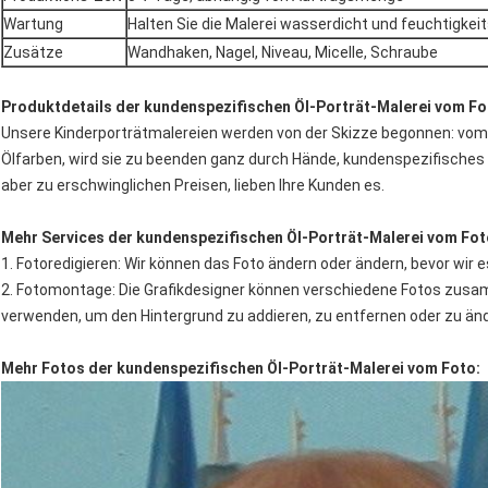
Wartung
Halten Sie die Malerei wasserdicht und feuchtigkei
Zusätze
Wandhaken, Nagel, Niveau, Micelle, Schraube
Produktdetails der kundenspezifischen Öl-Porträt-Malerei vom Fo
Unsere Kinderporträtmalereien werden von der Skizze begonnen: vom 
Ölfarben, wird sie zu beenden ganz durch Hände, kundenspezifisches 
aber zu erschwinglichen Preisen, lieben Ihre Kunden es.
Mehr Services der kundenspezifischen Öl-Porträt-Malerei vom Fot
1. Fotoredigieren: Wir können das Foto ändern oder ändern, bevor wir 
2. Fotomontage: Die Grafikdesigner können verschiedene Fotos zusa
verwenden, um den Hintergrund zu addieren, zu entfernen oder zu än
Mehr Fotos der kundenspezifischen Öl-Porträt-Malerei vom Foto: