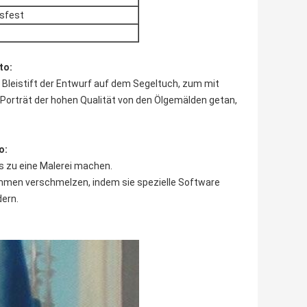
tsfest
to:
Bleistift der Entwurf auf dem Segeltuch, zum mit
Porträt der hohen Qualität von den Ölgemälden getan,
o:
es zu eine Malerei machen.
mmen verschmelzen, indem sie spezielle Software
dern.