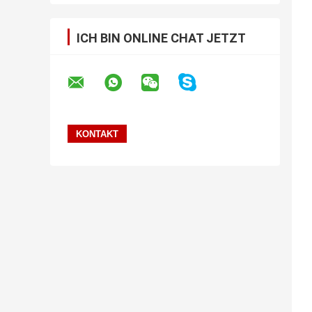
ICH BIN ONLINE CHAT JETZT