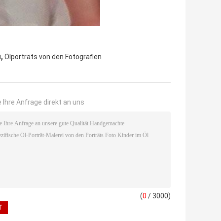
,
i
Ölporträts von den Fotografien
 Ihre Anfrage direkt an uns
(
0
/ 3000)