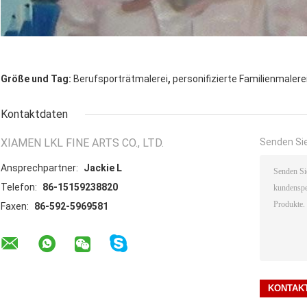
,
Größe und Tag:
Berufsporträtmalerei
personifizierte Familienmalere
Kontaktdaten
XIAMEN LKL FINE ARTS CO., LTD.
Senden Sie
Ansprechpartner:
Jackie L
Telefon:
86-15159238820
Faxen:
86-592-5969581