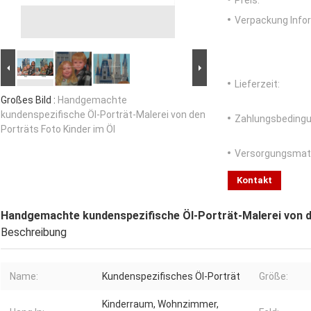
Preis:
Verpackung Info
Lieferzeit:
Großes Bild :
Handgemachte
kundenspezifische Öl-Porträt-Malerei von den
Zahlungsbedingu
Porträts Foto Kinder im Öl
Versorgungsmater
Kontakt
Handgemachte kundenspezifische Öl-Porträt-Malerei von d
Beschreibung
Name:
Kundenspezifisches Öl-Porträt
Größe:
Kinderraum, Wohnzimmer,