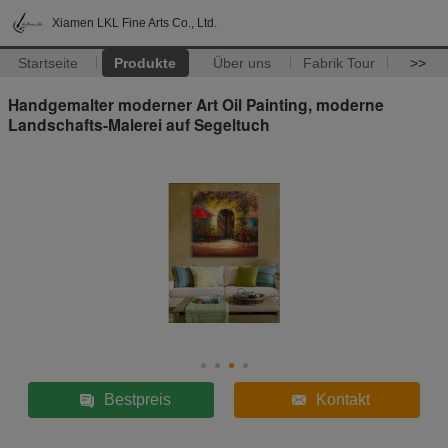
Xiamen LKL Fine Arts Co., Ltd.
Startseite
Produkte
Über uns
Fabrik Tour
>>
Handgemalter moderner Art Oil Painting, moderne
Landschafts-Malerei auf Segeltuch
Bestpreis
Kontakt