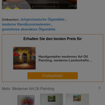
zeitgenössische Ölgemälde
Umbauten:
,
moderne Wandkunstmalereien
,
gestaltetes abstraktes Ölgemälde
Erhalten Sie den besten Preis für
Handgemalter moderner Art Oil
Painting, moderne Landschafts-
Malerei auf Segeltuch
Fortsetzen
Moderner Art Oil Painting
Mehr