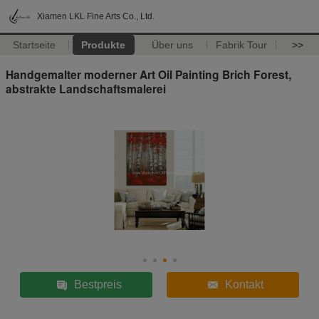
Xiamen LKL Fine Arts Co., Ltd.
Startseite
Produkte
Über uns
Fabrik Tour
>>
Handgemalter moderner Art Oil Painting Brich Forest,
abstrakte Landschaftsmalerei
Bestpreis
Kontakt