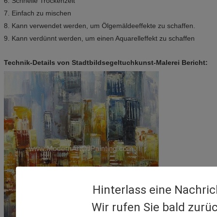
6. Schnelle Trockenzeit
7. Einfach zu mischen
8. Kann verwendet werden, um Ölgemäldeeffekte zu schaffen.
9. Kann verdünnt werden, um einen Aquarelleffekt zu schaffen
Technik-Details von Stadtbildsegeltuchkunst-Malerei Bericht:
Hinterlass eine Nachric
Wir rufen Sie bald zurüc