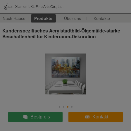
Xiamen LKL Fine Arts Co., Ltd.
Nach Hause
Produkte
Über uns
Kontakte
Kundenspezifisches Acrylstadtbild-Ölgemälde-starke
Beschaffenheit für Kinderraum-Dekoration
Bestpreis
Kontakt