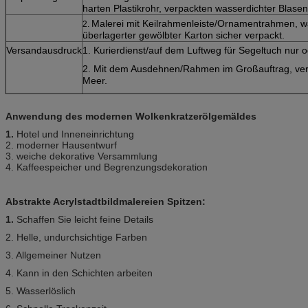
harten Plastikrohr, verpackten wasserdichter Blasen
Malerei mit Keilrahmenleiste/Ornamentrahmen, wa
2.
überlagerter gewölbter Karton sicher verpackt.
Versandausdruck
1. Kurierdienst/auf dem Luftweg für Segeltuch nur 
2. Mit dem Ausdehnen/Rahmen im Großauftrag, ver
Meer.
Anwendung des modernen Wolkenkratzerölgemäldes
1.
Hotel und Inneneinrichtung
2. moderner Hausentwurf
3. weiche dekorative Versammlung
4. Kaffeespeicher und Begrenzungsdekoration
Abstrakte Acrylstadtbildmalereien Spitzen:
1.
Schaffen Sie leicht feine Details
2. Helle, undurchsichtige Farben
3. Allgemeiner Nutzen
4. Kann in den Schichten arbeiten
5. Wasserlöslich