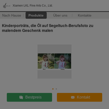
Xiamen LKL Fine Arts Co., Ltd.
Nach Hause
Produkte
Über uns
Kontakte
Kinderporträts, die Öl auf Segeltuch-Berufsfoto zu
malendem Geschenk malen
Bestpreis
Kontakt