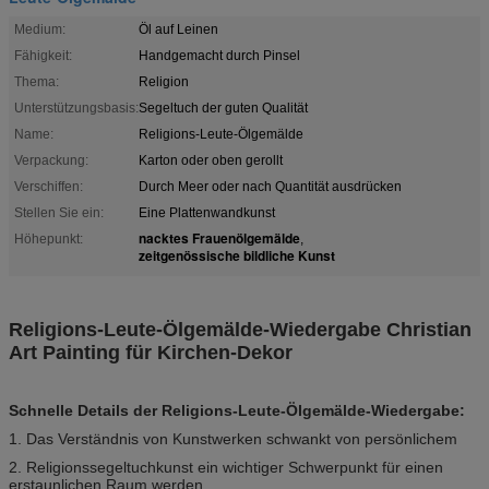
Medium:
Öl auf Leinen
Fähigkeit:
Handgemacht durch Pinsel
Thema:
Religion
Unterstützungsbasis:
Segeltuch der guten Qualität
Name:
Religions-Leute-Ölgemälde
Verpackung:
Karton oder oben gerollt
Verschiffen:
Durch Meer oder nach Quantität ausdrücken
Stellen Sie ein:
Eine Plattenwandkunst
nacktes Frauenölgemälde
Höhepunkt:
,
zeitgenössische bildliche Kunst
Religions-Leute-Ölgemälde-Wiedergabe Christian
Art Painting für Kirchen-Dekor
Schnelle Details der Religions-Leute-Ölgemälde-Wiedergabe:
1. Das Verständnis von Kunstwerken schwankt von persönlichem
2. Religionssegeltuchkunst ein wichtiger Schwerpunkt für einen
erstaunlichen Raum werden.