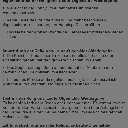
Eigenschaften der Religions-Leute-Ölgemälde-Wiedergabe:
1.
Vielleicht in der Lobby, im Aufenthaltsraum oder im
Empfangsbereich.
2. Keine Leute des Wunders mehr und mehr beschließen,
Segeltuchgrafik zu kaufen, um Hauptspaß zu erhöhen.
3. Das kleine der großen Wände der Leutesegeltuchklagen-Klagen
nicht zu.
Anwendung der Religions-Leute-Ölgemälde-Wiedergabe:
1. Die Kunst im Haus einer Einzelperson reflektiert seine oder
einstellung gegenüber den größeren Sachen im Leben.
2. Das Segeltuch regt Ideen an und befreit die Seele von den
gewöhnlichen Ereignissen im Alltagsleben.
3. Ein buntes Meisterwerksegeltuch beseitigte die offensichtliche
Monotonie von Wänden und fügte Vitalität ihnen hinzu.
Technik der Religions-Leute-Ölgemälde-Wiedergabe:
Es ist ähnlich farbigem Boden aber transparenter. Es kommt Italiens
‚von der ersten Farbenschicht‘. Im allgemeinen ist der Anfangsfleck
der Farbe, die aus den Grund gemalt wird, im Bereich des fertigen
Malens sichtbar.
Zahlungsbedingungen der Religions-Leute-Ölgemälde-