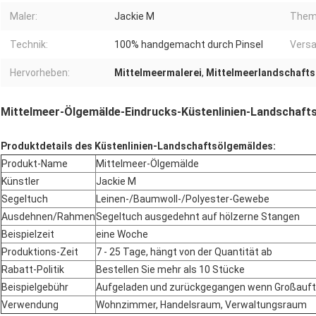
Maler:
Jackie M
Them
Technik:
100% handgemacht durch Pinsel
Versa
Hervorheben:
Mittelmeermalerei
,
Mittelmeerlandschafts
Mittelmeer-Ölgemälde-Eindrucks-Küstenlinien-Landschafts
Produktdetails des Küstenlinien-Landschaftsölgemäldes:
Produkt-Name
Mittelmeer-Ölgemälde
Künstler
Jackie M
Segeltuch
Leinen-/Baumwoll-/Polyester-Gewebe
Ausdehnen/Rahmen
Segeltuch ausgedehnt auf hölzerne Stangen
Beispielzeit
eine Woche
Produktions-Zeit
7 - 25 Tage, hängt von der Quantität ab
Rabatt-Politik
Bestellen Sie mehr als 10 Stücke
Beispielgebühr
Aufgeladen und zurückgegangen wenn Großauft
Verwendung
Wohnzimmer, Handelsraum, Verwaltungsraum