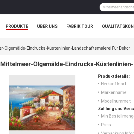
PRODUKTE
ÜBER UNS
FABRIK TOUR
QUALITÄTSKON
er-Ölgemälde-Eindrucks-Küstenlinien-Landschaftsmalerei Für Dekor
Mittelmeer-Ölgemälde-Eindrucks-Küstenlinien-
Produktdetails:
Herkunftsort:
Markenname:
Modellnummer:
Zahlung und Vers
Min Bestellmeng
Preis:
Verpackung Info