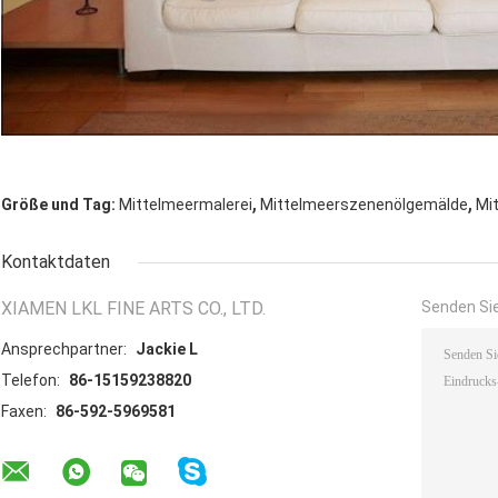
,
,
Größe und Tag:
Mittelmeermalerei
Mittelmeerszenenölgemälde
Mi
Kontaktdaten
XIAMEN LKL FINE ARTS CO., LTD.
Senden Sie
Ansprechpartner:
Jackie L
Telefon:
86-15159238820
Faxen:
86-592-5969581