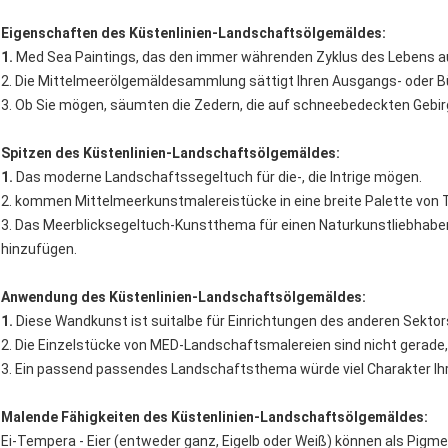
Eigenschaften des Küstenlinien-Landschaftsölgemäldes:
1.
Med Sea Paintings, das den immer währenden Zyklus des Lebens au
2. Die Mittelmeerölgemäldesammlung sättigt Ihren Ausgangs- oder B
3. Ob Sie mögen, säumten die Zedern, die auf schneebedeckten Gebir
Spitzen des Küstenlinien-Landschaftsölgemäldes:
1.
Das moderne Landschaftssegeltuch für die-, die Intrige mögen.
2. kommen Mittelmeerkunstmalereistücke in eine breite Palette von
3. Das Meerblicksegeltuch-Kunstthema für einen Naturkunstliebhabe
hinzufügen.
Anwendung des Küstenlinien-Landschaftsölgemäldes:
1.
Diese Wandkunst ist suitalbe für Einrichtungen des anderen Sektor
2. Die Einzelstücke von MED-Landschaftsmalereien sind nicht gerade, 
3. Ein passend passendes Landschaftsthema würde viel Charakter Ih
Malende Fähigkeiten des Küstenlinien-Landschaftsölgemäldes:
Ei-Tempera - Eier (entweder ganz, Eigelb oder Weiß) können als Pig