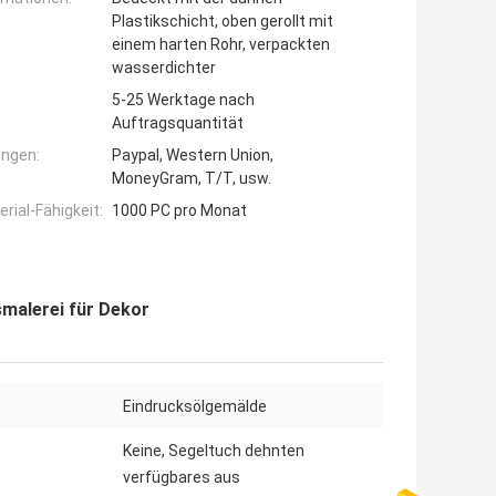
Plastikschicht, oben gerollt mit
einem harten Rohr, verpackten
wasserdichter
5-25 Werktage nach
Auftragsquantität
ngen:
Paypal, Western Union,
MoneyGram, T/T, usw.
ial-Fähigkeit:
1000 PC pro Monat
malerei für Dekor
Eindrucksölgemälde
Keine, Segeltuch dehnten
verfügbares aus