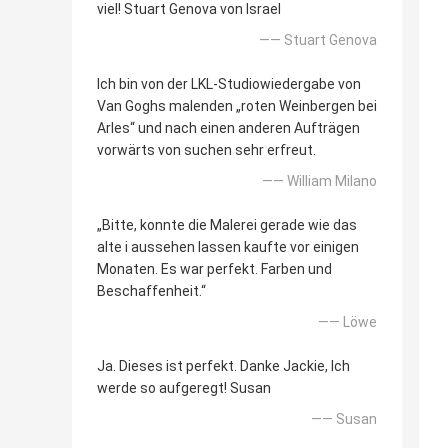
viel! Stuart Genova von Israel
—— Stuart Genova
Ich bin von der LKL-Studiowiedergabe von
Van Goghs malenden „roten Weinbergen bei
Arles“ und nach einen anderen Aufträgen
vorwärts von suchen sehr erfreut.
—— William Milano
„Bitte, konnte die Malerei gerade wie das
alte i aussehen lassen kaufte vor einigen
Monaten. Es war perfekt. Farben und
Beschaffenheit.“
—— Löwe
Ja. Dieses ist perfekt. Danke Jackie, Ich
werde so aufgeregt! Susan
—— Susan