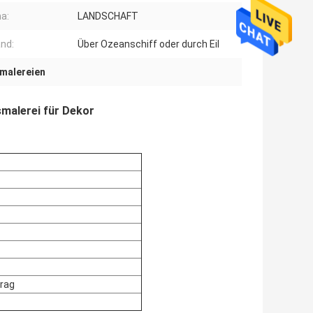
a:
LANDSCHAFT
nd:
Über Ozeanschiff oder durch Eil
malereien
malerei für Dekor
rag