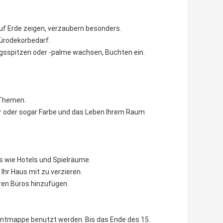
f Erde zeigen, verzaubern besonders.
ürodekorbedarf.
gsspitzen oder -palme wachsen, Buchten ein.
 Themen.
r oder sogar Farbe und das Leben Ihrem Raum
s wie Hotels und Spielräume.
Ihr Haus mit zu verzieren.
ren Büros hinzufügen.
mentmappe benutzt werden. Bis das Ende des 15.