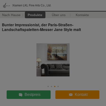
Xiamen LKL Fine Arts Co., Ltd.
Nach Hause
Produkte
Über uns
Kontakte
Bunter Impressionist, der Paris-Straßen-
Landschaftspaletten-Messer Jane Style malt
Bestpreis
Kontakt